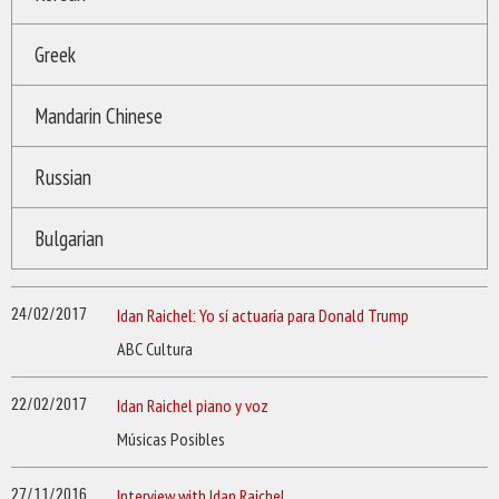
Greek
Mandarin Chinese
Russian
Bulgarian
24/02/2017
Idan Raichel: Yo sí actuaría para Donald Trump
ABC Cultura
22/02/2017
Idan Raichel piano y voz
Músicas Posibles
27/11/2016
Interview with Idan Raichel