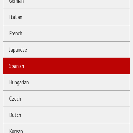
German
Italian
French
Japanese
Spanish
Hungarian
Czech
Dutch
Korean